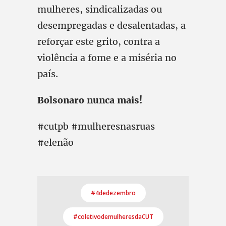
mulheres, sindicalizadas ou
desempregadas e desalentadas, a
reforçar este grito, contra a
violência a fome e a miséria no
país.
Bolsonaro nunca mais!
#cutpb #mulheresnasruas
#elenão
#4dedezembro
#coletivodemulheresdaCUT