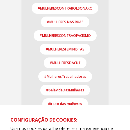
#MULHERESCONTRABOLSONARO
#MULHERES NAS RUAS
#MULHERESCONTRAOFACISMO
#MULHERESFEMINISTAS
#MULHERESDACUT
#MulheresTrabalhadoras
#pelaVidaDasMulheres
direito das mulheres
CONFIGURAÇÃO DE COOKIES:
Usamos cookies para lhe oferecer uma experiência de