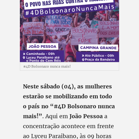
#4D Bolsonaro nunca mais!
Neste sábado (04), as mulheres
estarão se mobilizando em todo
o país no “#4D Bolsonaro nunca
mais!”
. Aqui em
João Pessoa
a
concentração acontece em frente
ao Lyceu Paraibano, às 09 horas