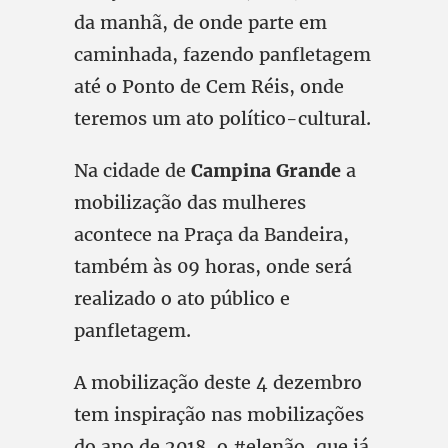
da manhã, de onde parte em
caminhada, fazendo panfletagem
até o Ponto de Cem Réis, onde
teremos um ato político-cultural.
Na cidade de
Campina Grande
a
mobilização das mulheres
acontece na Praça da Bandeira,
também às 09 horas, onde será
realizado o ato público e
panfletagem.
A mobilização deste 4 dezembro
tem inspiração nas mobilizações
do ano de 2018, o #elenão, que já