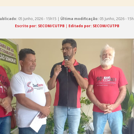
ublicado:
05 Junho, 2026 - 15h15 |
Última modificação:
05 Junho, 2026 - 15
Escrito por: SECOM/CUTPB
|
Editado por: SECOM/CUTPB