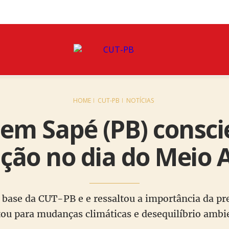
HOME
CUT-PB
NOTÍCIAS
 em Sapé (PB) consci
ção no dia do Meio
a base da CUT-PB e e ressaltou a importância da p
tou para mudanças climáticas e desequilíbrio ambi