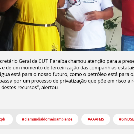
cretário Geral da CUT Paraíba chamou atenção para a pres
s e de um momento de terceirização das companhias estatai
gua está para o nosso futuro, como o petróleo está para os
assa por um processo de privatização que põe em risco a 
 destes recursos”, alertou.
tpb
#diamundialdomeioambiente
#AAAFMS
#SINDS