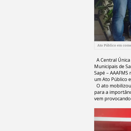
Ato Público em come
A Central Única 
Municipais de Sa
Sapé – AAAFMS re
um Ato Público 
O ato mobilizou
para a importânc
vem provocando 