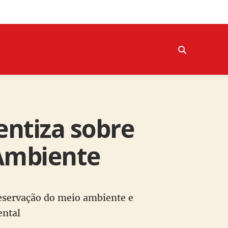
entiza sobre
 Ambiente
reservação do meio ambiente e
ental