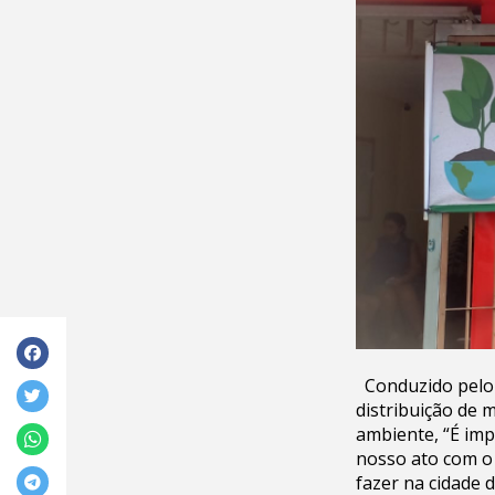
Conduzido pelo 
distribuição de 
ambiente, “É im
nosso ato com o
fazer na cidade