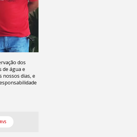
ervação dos
s de água e
 nossos dias, e
responsabilidade
ERVS