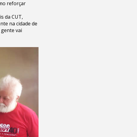
mo reforçar
is da CUT,
nte na cidade de
 gente vai