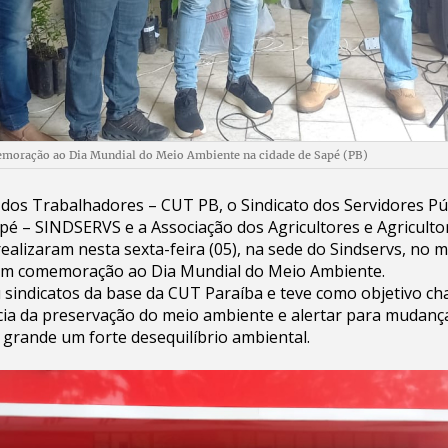
moração ao Dia Mundial do Meio Ambiente na cidade de Sapé (PB)
dos Trabalhadores – CUT PB, o Sindicato dos Servidores Pú
pé – SINDSERVS e a Associação dos Agricultores e Agricultor
alizaram nesta sexta-feira (05), na sede do Sindservs, no m
em comemoração ao Dia Mundial do Meio Ambiente.
 sindicatos da base da CUT Paraíba e teve como objetivo c
ia da preservação do meio ambiente e alertar para mudança
grande um forte desequilíbrio ambiental.