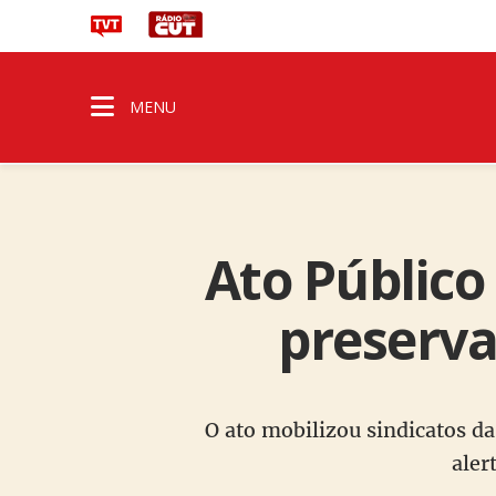
MENU
Ato Público
preserva
O ato mobilizou sindicatos d
aler