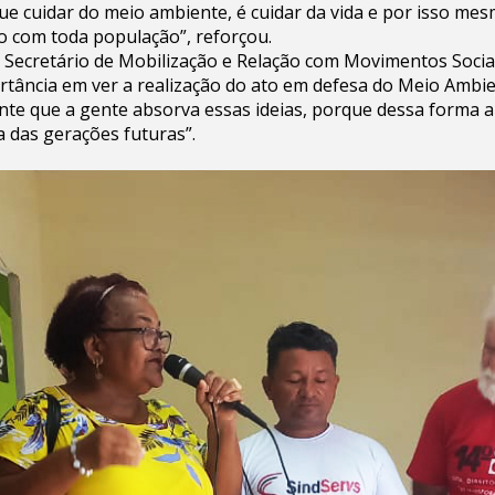
ue cuidar do meio ambiente, é cuidar da vida e por isso mes
o com toda população”, reforçou.
Secretário de Mobilização e Relação com Movimentos Socia
rtância em ver a realização do ato em defesa do Meio Ambie
nte que a gente absorva essas ideias, porque dessa forma a
a das gerações futuras”.