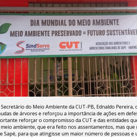
Secretário do Meio Ambiente da CUT-PB, Ednaldo Pereira, o
mudas de árvores e reforçou a importância de ações em def
portante reforçar o compromisso da CUT e das entidades q
 meio ambiente, que era feito nos assentamentos, mas que
 de Sapé, para que atingisse um maior número de pessoas e