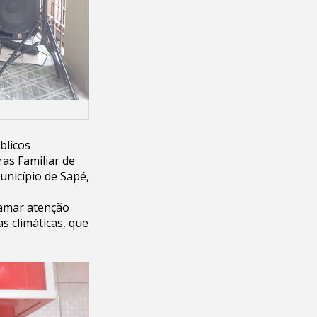
blicos
as Familiar de
unicípio de Sapé,
hamar atenção
s climáticas, que